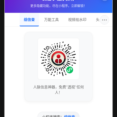
更多隐藏功能，尽在小程序，立即解锁！
···
综信查
万能工具
视频祛水印
头像圈
人脉信息神器，免费"透视"任何
人！