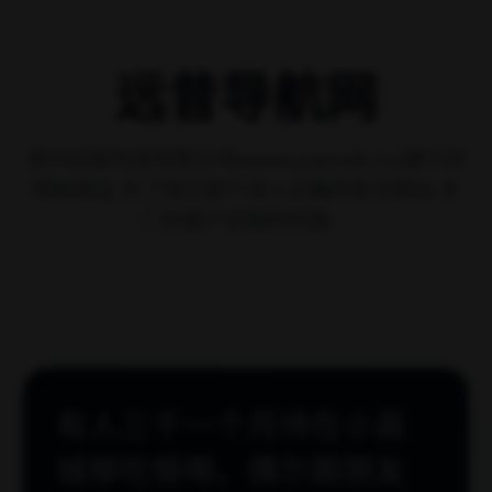
>
首页
文章列表
最新文章
共 0 篇文章
暂无文章