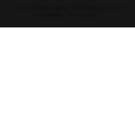
底部
文章分类
0
全部文章
726
API接口
336
万能工具