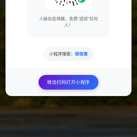
客服团队以高效的态度解答问题，确保玩家购买体验始终如一。
同时，平台还采取严格的安全措施，保障玩家交易和账号安全，
让玩家放心购买和使用游戏账号。
人脉信息神器，免费"透视"任何
除此之外，鸿凯代售平台与知名游戏开发商和运营商合作，确保
人！
账号资源的真实性和合法性。
玩家可以放心购买平台上的游戏账号，享受游戏乐趣而不必担心
账号被封禁的问题。
同时，平台提供实惠的价格，确保玩家可以以更低的成本获得心
小程序搜索：
综信查
仪的游戏账号，实现性价比最大化。
总的来说，鸿凯代售平台是一家值得信赖和选择的专业游戏账号
交易平台。
拥有丰富资源、便捷服务、优质售后、安全保障、合作伙伴关系
微信扫码打开小程序
和实惠价格等优势，让玩家能够轻松找到理想的游戏账号，享受
更好的游戏体验。
赶快加入鸿凯代售平台，一起探索更多精彩的游戏世界吧！
游戏账号交易平台，鸿凯代售，游戏账号资源，交易服务，售后
服务，安全保障，实惠价格。
收录于 2025-05-30
货源平台
www.hk1686.com