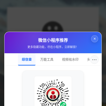
首页
货源平台
鸿凯代售-游戏账号交易平台
×
微信小程序推荐
鸿凯代售-游戏账号交易平台
更多隐藏功能，尽在小程序，立即解锁！
在数字化时代，游戏账号交易平台越来越受到玩家们的青睐。
其中，鸿凯代售作为一家备受推崇的平台，拥有着丰富多样的游
···
综信查
万能工具
视频祛水印
头像圈
戏账号资源，让玩家可以轻松找到自己喜欢的游戏账号。
无论是角色扮演类、射击类还是竞技类游戏，都能在鸿凯代售平
台找到理想的账号。
不仅如此，鸿凯代售平台提供的交易服务也非常便捷和快速。
玩家只需简单操作即可立即获得账号使用权限，无需繁琐等待。
此外，鸿凯代售平台支持多种支付方式，包括支付宝、微信等，
满足不同玩家的支付需求，使交易变得更加顺畅便利。
此外，鸿凯代售平台注重提供优质的售后服务，保证玩家在购买
账号后有任何问题都能得到及时帮助。